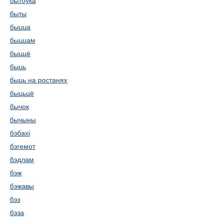
бытоўка
быты
быцца
быццам
быццё
быць
быць на ростанях
быцьцё
бычок
бычыны
бэбахі
бэгемот
бэдлам
бэж
бэжавы
бэз
бэза