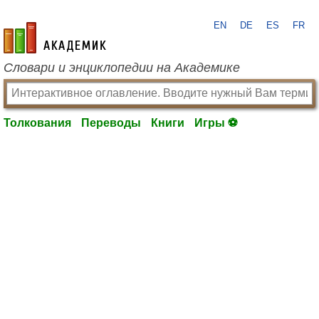
EN
DE
ES
FR
academic.ru
Словари и энциклопедии на Академике
Толкования
Переводы
Книги
Игры ⚽