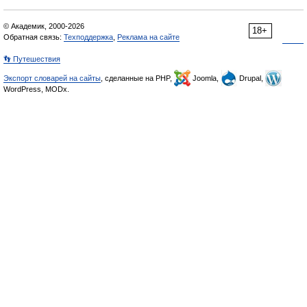
© Академик, 2000-2026
18+
Обратная связь:
Техподдержка
,
Реклама на сайте
👣 Путешествия
Экспорт словарей на сайты
, сделанные на PHP,
Joomla,
Drupal,
WordPress, MODx.